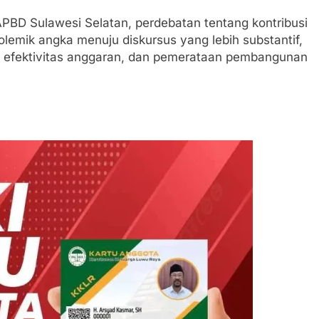
APBD Sulawesi Selatan, perdebatan tentang kontribusi
lemik angka menuju diskursus yang lebih substantif,
, efektivitas anggaran, dan pemerataan pembangunan