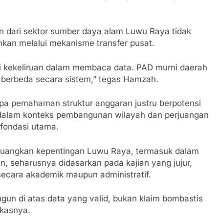
n dari sektor sumber daya alam Luwu Raya tidak
nkan melalui mekanisme transfer pusat.
jadi kekeliruan dalam membaca data. PAD murni daerah
g berbeda secara sistem,” tegas Hamzah.
pa pemahaman struktur anggaran justru berpotensi
, dalam konteks pembangunan wilayah dan perjuangan
 fondasi utama.
angkan kepentingan Luwu Raya, termasuk dalam
 seharusnya didasarkan pada kajian yang jujur,
secara akademik maupun administratif.
ngun di atas data yang valid, bukan klaim bombastis
gkasnya.