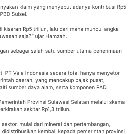
nyakan klaim yang menyebut adanya kontribusi Rp5
APBD Sulsel.
i kisaran Rp5 triliun, lalu dari mana muncul angka
 kawasan saja?” ujar Hamzah.
angan sebagai salah satu sumber utama penerimaan
i PT Vale Indonesia secara total hanya menyetor
erintah daerah, yang mencakup pajak pusat,
alti sumber daya alam, serta komponen PAD.
Pemerintah Provinsi Sulawesi Selatan melalui skema
kirakan sekitar Rp1,3 triliun.
 sektor, mulai dari mineral dan pertambangan,
didistribusikan kembali kepada pemerintah provinsi