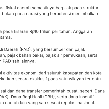
i fiskal daerah semestinya berpijak pada struktur
si, bukan pada narasi yang berpotensi menimbulkan
pada kisaran Rp10 triliun per tahun. Anggaran
utama.
Asli Daerah (PAD), yang bersumber dari pajak
n, pajak bahan bakar, pajak air permukaan, serta
n PAD sah lainnya.
aktivitas ekonomi dari seluruh kabupaten dan kota
ekatkan secara eksklusif pada satu wilayah tertentu.
rasal dari dana transfer pemerintah pusat, seperti Dana
K), Dana Bagi Hasil (DBH), serta dana insentif
tan daerah lain yang sah sesuai regulasi nasional.