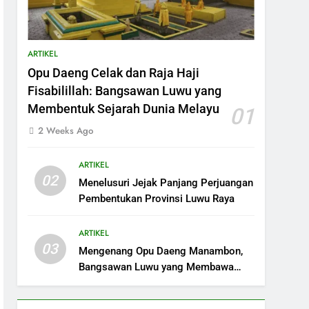
ARTIKEL
Opu Daeng Celak dan Raja Haji
Fisabilillah: Bangsawan Luwu yang
Membentuk Sejarah Dunia Melayu
01
2 Weeks Ago
ARTIKEL
02
Menelusuri Jejak Panjang Perjuangan
Pembentukan Provinsi Luwu Raya
ARTIKEL
03
Mengenang Opu Daeng Manambon,
Bangsawan Luwu yang Membawa
Islam ke Mempawah