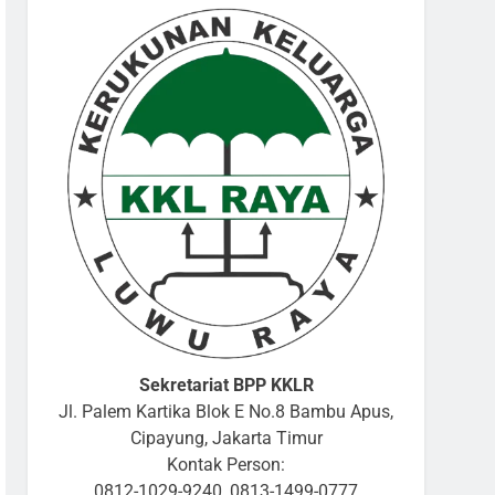
Sekretariat BPP KKLR
Jl. Palem Kartika Blok E No.8 Bambu Apus,
Cipayung, Jakarta Timur
Kontak Person:
0812-1029-9240, 0813-1499-0777