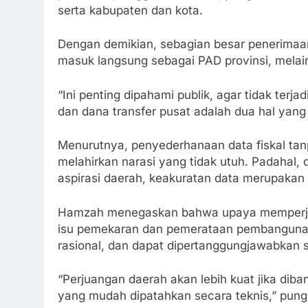
serta kabupaten dan kota.
Dengan demikian, sebagian besar penerimaa
masuk langsung sebagai PAD provinsi, melai
“Ini penting dipahami publik, agar tidak ter
dan dana transfer pusat adalah dua hal yan
Menurutnya, penyederhanaan data fiskal tan
melahirkan narasi yang tidak utuh. Padahal
aspirasi daerah, keakuratan data merupakan
Hamzah menegaskan bahwa upaya memperju
isu pemekaran dan pemerataan pembangunan,
rasional, dan dapat dipertanggungjawabkan 
“Perjuangan daerah akan lebih kuat jika diba
yang mudah dipatahkan secara teknis,” pun