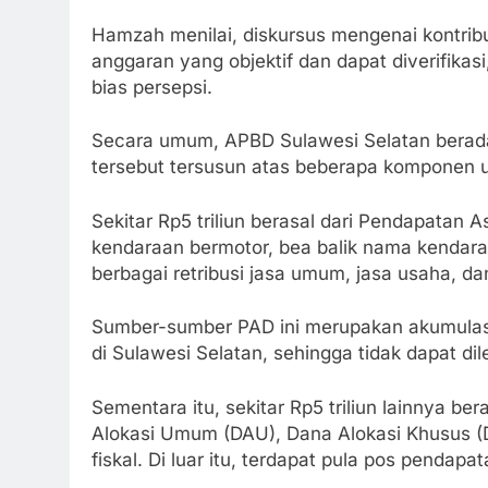
Hamzah menilai, diskursus mengenai kontribus
anggaran yang objektif dan dapat diverifika
bias persepsi.
Secara umum, APBD Sulawesi Selatan berada 
tersebut tersusun atas beberapa komponen 
Sekitar Rp5 triliun berasal dari Pendapatan 
kendaraan bermotor, bea balik nama kendaraa
berbagai retribusi jasa umum, jasa usaha, da
Sumber-sumber PAD ini merupakan akumulasi 
di Sulawesi Selatan, sehingga tidak dapat dil
Sementara itu, sekitar Rp5 triliun lainnya be
Alokasi Umum (DAU), Dana Alokasi Khusus (DA
fiskal. Di luar itu, terdapat pula pos pendapa