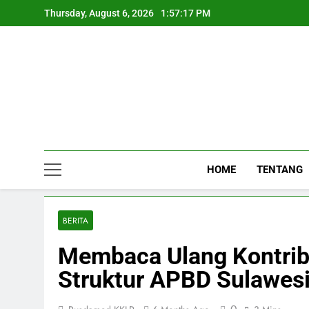
Skip
Thursday, August 6, 2026
1:57:18 PM
to
content
TENTANG
HOME
BERITA
Membaca Ulang Kontrib
Struktur APBD Sulawesi