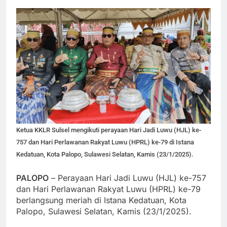
Ketua KKLR Sulsel mengikuti perayaan Hari Jadi Luwu (HJL) ke-
757 dan Hari Perlawanan Rakyat Luwu (HPRL) ke-79 di Istana
Kedatuan, Kota Palopo, Sulawesi Selatan, Kamis (23/1/2025).
PALOPO
– Perayaan Hari Jadi Luwu (HJL) ke-757
dan Hari Perlawanan Rakyat Luwu (HPRL) ke-79
berlangsung meriah di Istana Kedatuan, Kota
Palopo, Sulawesi Selatan, Kamis (23/1/2025).