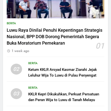
BERITA
Luwu Raya Dinilai Penuhi Kepentingan Strategis
Nasional, BPP DOB Dorong Pemerintah Segera
Buka Moratorium Pemekaran
01
1 week ago
BERITA
02
Ketum KKLR Arsyad Kasmar Ziarahi Jejak
Leluhur Wija To Luwu di Pulau Penyengat
BERITA
03
KKLR Kepri Dikukuhkan, Perkuat Persatuan
dan Peran Wija to Luwu di Tanah Melayu