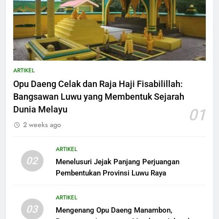
ARTIKEL
Opu Daeng Celak dan Raja Haji Fisabilillah:
Bangsawan Luwu yang Membentuk Sejarah
Dunia Melayu
01
2 weeks ago
ARTIKEL
02
Menelusuri Jejak Panjang Perjuangan
Pembentukan Provinsi Luwu Raya
ARTIKEL
03
Mengenang Opu Daeng Manambon,