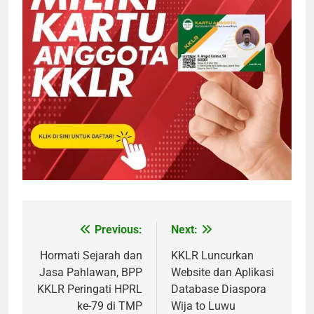
Previous:
Next:
Post
navigation
Hormati Sejarah dan
KKLR Luncurkan
Jasa Pahlawan, BPP
Website dan Aplikasi
KKLR Peringati HPRL
Database Diaspora
ke-79 di TMP
Wija to Luwu