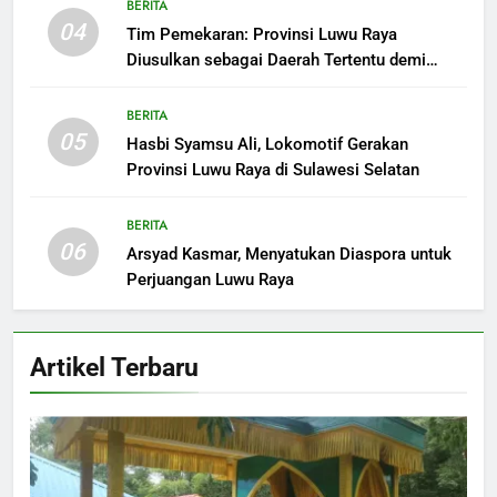
BERITA
04
Tim Pemekaran: Provinsi Luwu Raya
Diusulkan sebagai Daerah Tertentu demi
Kepentingan Strategis Nasional
BERITA
05
Hasbi Syamsu Ali, Lokomotif Gerakan
Provinsi Luwu Raya di Sulawesi Selatan
BERITA
06
Arsyad Kasmar, Menyatukan Diaspora untuk
Perjuangan Luwu Raya
Artikel Terbaru