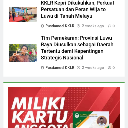
KKLR Kepri Dikukuhkan, Perkuat
Persatuan dan Peran Wija to
Luwu di Tanah Melayu
Pusdamed KKLR
2 weeks ago
0
Tim Pemekaran: Provinsi Luwu
Raya Diusulkan sebagai Daerah
Tertentu demi Kepentingan
Strategis Nasional
Pusdamed KKLR
2 weeks ago
0