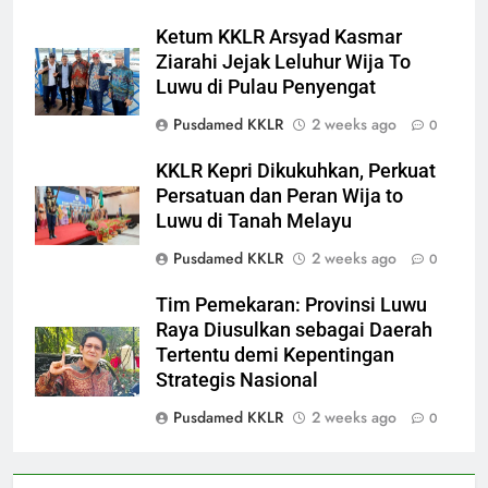
Ketum KKLR Arsyad Kasmar
Ziarahi Jejak Leluhur Wija To
Luwu di Pulau Penyengat
Pusdamed KKLR
2 weeks ago
0
KKLR Kepri Dikukuhkan, Perkuat
Persatuan dan Peran Wija to
Luwu di Tanah Melayu
Pusdamed KKLR
2 weeks ago
0
Tim Pemekaran: Provinsi Luwu
Raya Diusulkan sebagai Daerah
Tertentu demi Kepentingan
Strategis Nasional
Pusdamed KKLR
2 weeks ago
0