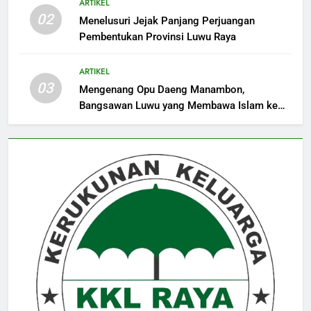
ARTIKEL
02
Menelusuri Jejak Panjang Perjuangan
Pembentukan Provinsi Luwu Raya
ARTIKEL
03
Mengenang Opu Daeng Manambon,
Bangsawan Luwu yang Membawa Islam ke
Mempawah