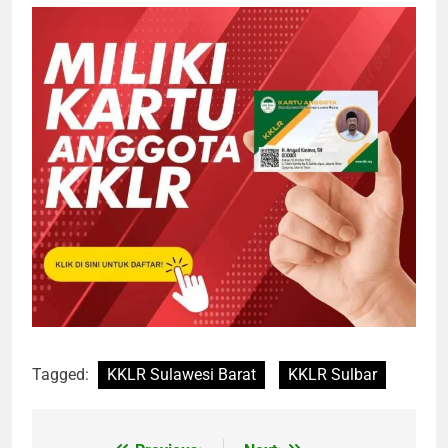
Tagged:
KKLR Sulawesi Barat
KKLR Sulbar