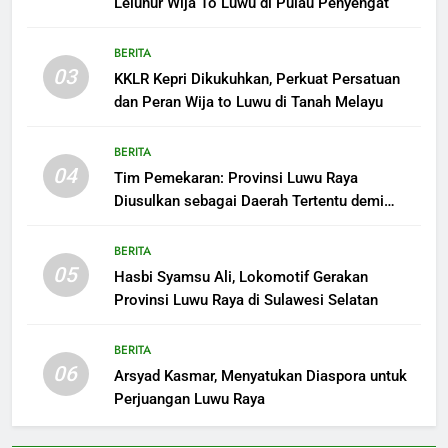
Leluhur Wija To Luwu di Pulau Penyengat
BERITA
03
KKLR Kepri Dikukuhkan, Perkuat Persatuan
dan Peran Wija to Luwu di Tanah Melayu
BERITA
04
Tim Pemekaran: Provinsi Luwu Raya
Diusulkan sebagai Daerah Tertentu demi
Kepentingan Strategis Nasional
BERITA
05
Hasbi Syamsu Ali, Lokomotif Gerakan
Provinsi Luwu Raya di Sulawesi Selatan
BERITA
06
Arsyad Kasmar, Menyatukan Diaspora untuk
Perjuangan Luwu Raya