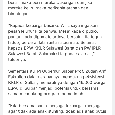
benar maka beri mereka dukungan dan jika
mereka keliru maka berikanla arahan dan
bimbingan.
“Kepada keluarga besarku WTL saya ingatkan
pesan leluhur kita bahwa; Mesa’ kada diputuo,
pantan kada dipumate artinya bersatu kita teguh
hidup, bercerai kita runtuh atau mati. Selamat
kepada BPW KKLR Sulawesi Barat dan PW IPLR
Sulawesi Barat. Salamakki ta pada salamak,”
tutupnya.
Sementara itu, Pj Gubernur Sulbar Prof. Zudan Arif
Fakrulloh dalam arahannya mendukung eksistensi
KKLR di Sulbar, menurutnya dengan 16.000 warga
Luwu di Sulbar menjadi potensi untuk bersama
sama mendukung program pemerintah.
“Kita bersama sama menjaga keluarga, menjaga
agar tidak ada anak stunting, tidak ada anak putus