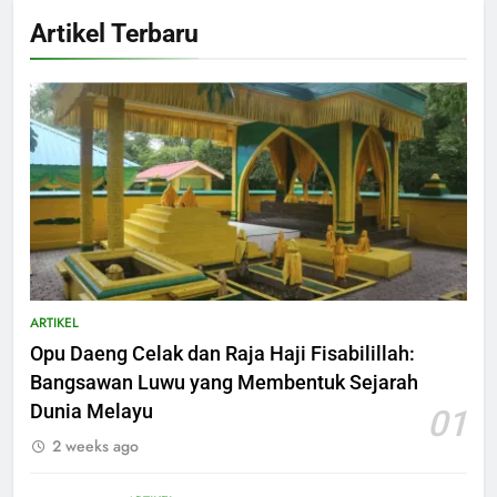
Artikel Terbaru
ARTIKEL
Opu Daeng Celak dan Raja Haji Fisabilillah:
Bangsawan Luwu yang Membentuk Sejarah
Dunia Melayu
01
2 weeks ago